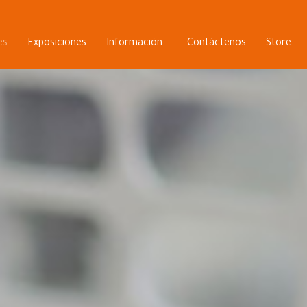
es
Exposiciones
Información
Contáctenos
Store