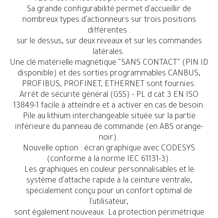
Sa grande configurabilité permet d'accueillir de
nombreux types d'actionneurs sur trois positions
différentes :
sur le dessus, sur deux niveaux et sur les commandes
latérales.
Une clé matérielle magnétique “SANS CONTACT” (PIN ID
disponible) et des sorties programmables CANBUS,
PROFIBUS, PROFINET, ETHERNET sont fournies.
Arrêt de sécurité général (GSS) - PL d cat.3 EN ISO
13849-1 facile à atteindre et à activer en cas de besoin.
Pile au lithium interchangeable située sur la partie
inférieure du panneau de commande (en ABS orange-
noir).
Nouvelle option : écran graphique avec CODESYS
(conforme à la norme IEC 61131-3).
Les graphiques en couleur personnalisables et le
système d'attache rapide à la ceinture ventrale,
spécialement conçu pour un confort optimal de
l'utilisateur,
sont également nouveaux. La protection périmétrique