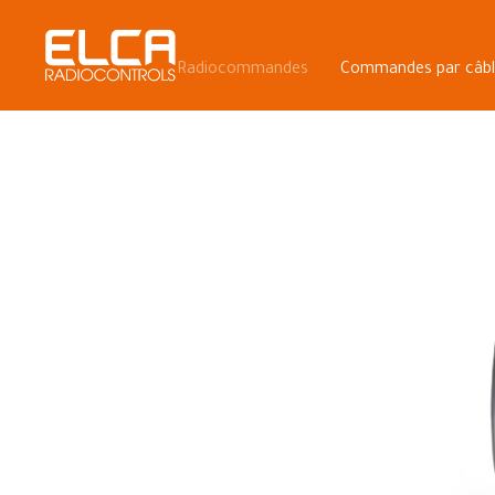
Radiocommandes
Commandes par câb