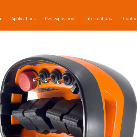
le
Applications
Des expositions
Informations
Contac