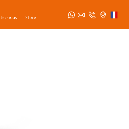
tez-nous
Store
Business Partners