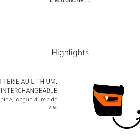
Électronique : E
Highlights
TTERIE AU LITHIUM,
INTERCHANGEABLE
pide, longue durée de
vie.