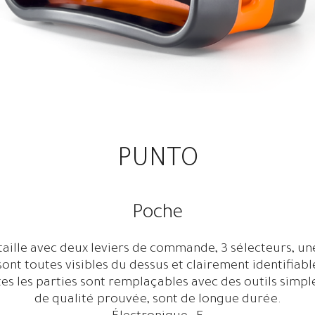
PUNTO
Poche
lle avec deux leviers de commande, 3 sélecteurs, une
nt toutes visibles du dessus et clairement identifiable
utes les parties sont remplaçables avec des outils sim
de qualité prouvée, sont de longue durée.