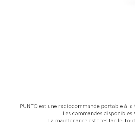
PUNTO est une radiocommande portable à la tai
Les commandes disponibles so
La maintenance est très facile; to