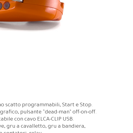
no scatto programmabili, Start e Stop.
i grafico, pulsante “dead-man” off-on-off.
icabile con cavo ELCA-CLIP USB.
e, gru a cavalletto, gru a bandiera,