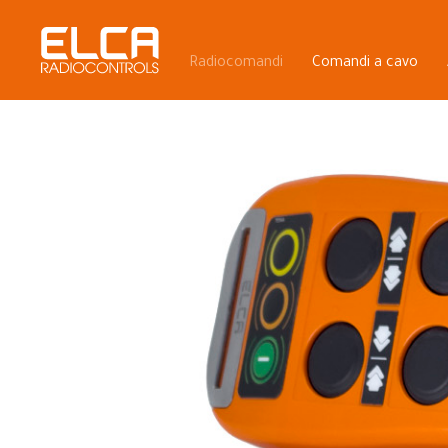
Radiocomandi
Comandi a cavo