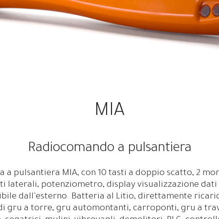
MIA
Radiocomando a pulsantiera
 a pulsantiera MIA, con 10 tasti a doppio scatto, 2 mo
nti laterali, potenziometro, display visualizzazione dat
ile dall’esterno. Batteria al Litio, direttamente ricar
di gru a torre, gru automontanti, carroponti, gru a trav