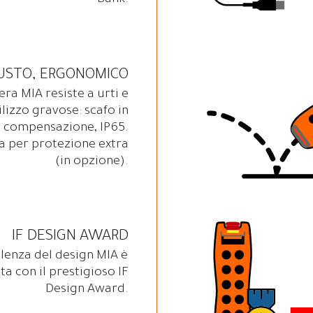
Bank.
USTO, ERGONOMICO
era MIA resiste a urti e
ilizzo gravose: scafo in
i compensazione, IP65.
a per protezione extra
(in opzione).
IF DESIGN AWARD
ellenza del design MIA è
a con il prestigioso IF
Design Award.