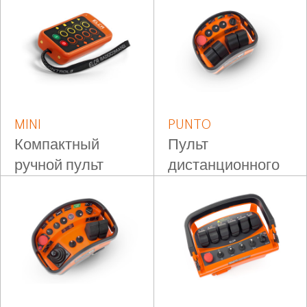
пояс
управления
MINI
PUNTO
Компактный
Пульт
ручной пульт
дистанционного
дистанционного
управления на
управления
пояс