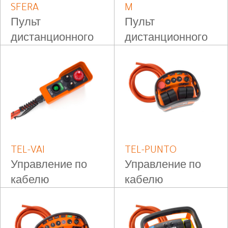
SFERA
M
Пульт
Пульт
дистанционного
дистанционного
управления на
управления на
пояс
пояс
TEL-VAI
TEL-PUNTO
Управление по
Управление по
кабелю
кабелю