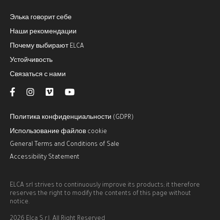
Элька говорит себе
Наши рекомендации
Почему выбирают ELCA
Устойчивость
Связаться с нами
Политика конфиденциальности (GDPR)
Использование файлов cookie
General Terms and Conditions of Sale
Accessibility Statement
ELCA srl strives to continuously improve its products; it therefore
reserves the right to modify the contents of this page without
notice.
2026 Elca S.r.l. All Right Reserved