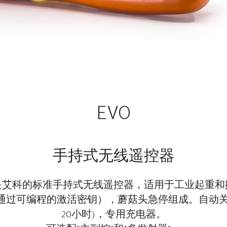
EVO
手持式无线遥控器
O 是艾科的标准手持式无线遥控器，适用于工业起重和
通过可编程的激活密钥），蘑菇头急停组成。自动关机
20小时)，专用充电器。