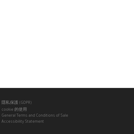
隱私保護 (GDPR)
cookie 的使用
General Terms and Conditions of Sale
Accessibility Statement