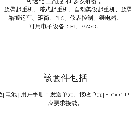
可选配“主副控”和“多发射器”。
、旋臂起重机、塔式起重机、自动架设起重机、旋
箱搬运车、滚筒、PLC、仪表控制、继电器。
可用电子设备：E1、MAGO。
該套件包括
| 电池 | 用户手册：发送单元、接收单元| ELCA-CLIP 
应要求接线。