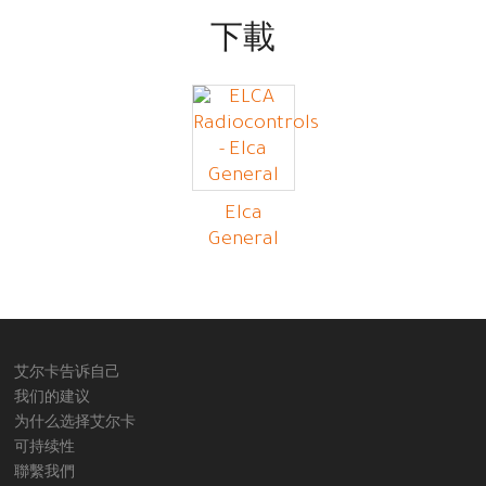
下載
Elca
General
艾尔卡告诉自己
我们的建议
为什么选择艾尔卡
可持续性
聯繫我們