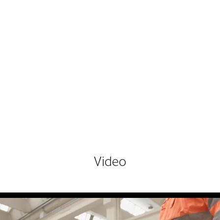
Video