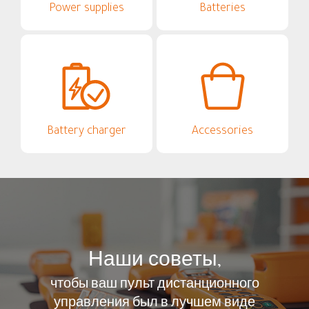
Power supplies
Batteries
Battery charger
Accessories
Наши советы,
чтобы ваш пульт дистанционного
управления был в лучшем виде