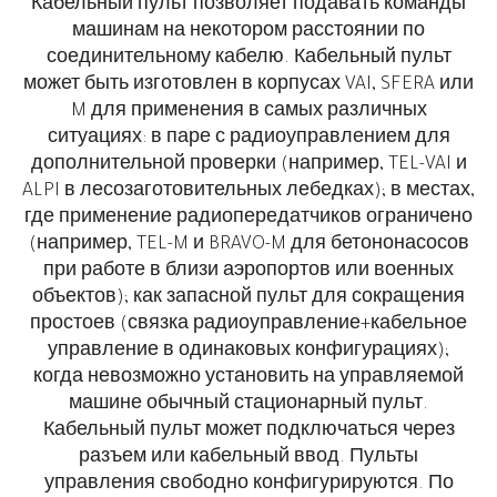
Кабельный пульт позволяет подавать команды
машинам на некотором расстоянии по
соединительному кабелю. Кабельный пульт
может быть изготовлен в корпусах VAI, SFERA или
M для применения в самых различных
ситуациях: в паре с радиоуправлением для
дополнительной проверки (например, TEL-VAI и
ALPI в лесозаготовительных лебедках); в местах,
где применение радиопередатчиков ограничено
(например, TEL-M и BRAVO-M для бетононасосов
при работе в близи аэропортов или военных
объектов); как запасной пульт для сокращения
простоев (связка радиоуправление+кабельное
управление в одинаковых конфигурациях);
когда невозможно установить на управляемой
машине обычный стационарный пульт.
Кабельный пульт может подключаться через
разъем или кабельный ввод. Пульты
управления свободно конфигурируются. По