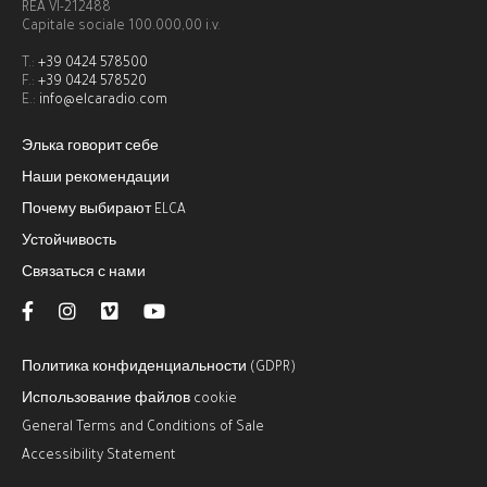
REA VI-212488
Capitale sociale 100.000,00 i.v.
T.:
+39 0424 578500
F.:
+39 0424 578520
E.:
info@elcaradio.com
Элька говорит себе
Наши рекомендации
Почему выбирают ELCA
Устойчивость
Связаться с нами
Политика конфиденциальности (GDPR)
Использование файлов cookie
General Terms and Conditions of Sale
Accessibility Statement