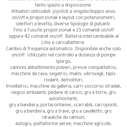
tanto spazio a disposizione.
Attuatori utilizzabili: joystick a singolo/doppio asse,
on/off e proporzionali e layout con potenziometri,
selettori a levetta, diverse tipologie di pulsanti.
Fino a 7 uscite proporzionali e 23 comandi on/off
oppure 42 comandi on/off. Batteria intercambiabile al
Litio e caricabatterie.
Cambio di frequenza automatico. Disponibile anche solo
on/off. Utilizzato nel controllo a distanza di pompe
spurgo,
cannoni abbattimento polveri, presse compattatrici,
macchine da cava, segatrici, mulini, vibrovagli, tapis
roulant, demolitori,
trivellatrici, macchine da galleria, carri soccorso stradali,
negozi ambulanti, pedane di carico, gru a torre, gru
automontanti,
gru a bandiera, portacontainer, scarrabili, carroponti,
gru a bandiera, gru a trave, gru a cavalletto, gru
idrauliche da camion,
autogru, piattaforme aeree, macchine agricole,