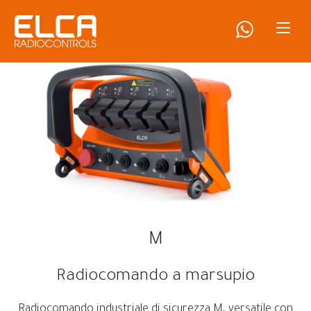
M
Radiocomando a marsupio
Radiocomando industriale di sicurezza M, versatile con